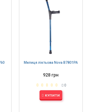
760
Милиця ліктьова Nova B7801PA
928 грн
0
КУПИТИ