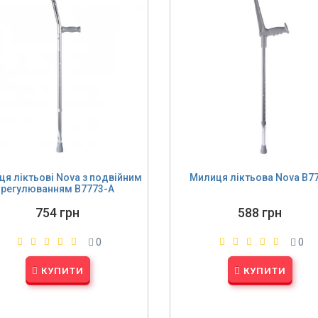
я ліктьові Nova з подвійним
Милиця ліктьова Nova B7
регулюванням B7773-A
754 грн
588 грн
0
0
КУПИТИ
КУПИТИ