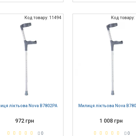
Код товару: 11494
Код товару:
иця ліктьова Nova B7802PA
Милиця ліктьова Nova B78
972 грн
1 008 грн
0
0