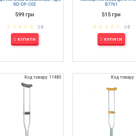
RD-OP-C02
B7761
599 грн
515 грн
0
0
КУПИТИ
КУПИТИ
Код товару: 11485
Код товару: