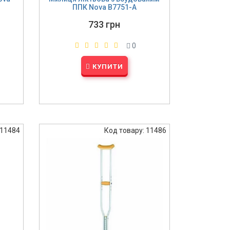
ППК Nova B7751-A
733 грн
0
КУПИТИ
 11484
Код товару: 11486