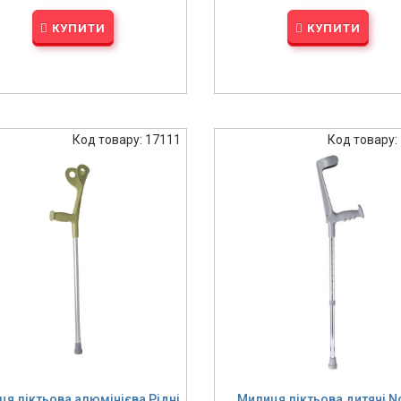
КУПИТИ
КУПИТИ
Код товару: 17111
Код товару:
я ліктьова алюмінієва Рідні
Милиця ліктьова дитячі N