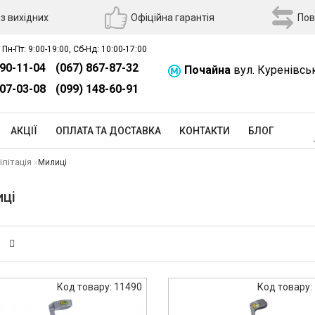
з вихідних
Офіційна гарантія
Пов
 Пн-Пт: 9:00-19:00, Сб-Нд: 10:00-17:00
390-11-04
(067) 867-87-32
Почайна
вул. Куренівсь
507-03-08
(099) 148-60-91
АКЦІЇ
ОПЛАТА ТА ДОСТАВКА
КОНТАКТИ
БЛОГ
ілітація
Милиці
ці
Код товару: 11490
Код товару: