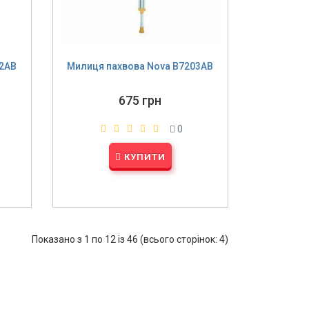
02AB
Милиця пахвова Nova B7203AB
675 грн
0
КУПИТИ
Показано з 1 по 12 із 46 (всього сторінок: 4)