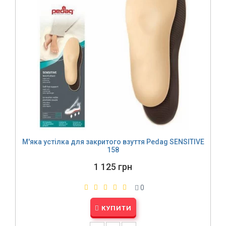
М'яка устілка для закритого взуття Pedag SENSITIVE
158
1 125 грн
0
КУПИТИ