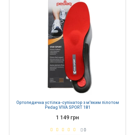
Ортопедична устілка-супінатор з м'яким пілотом
Pedag VIVA SPORT 181
1 149 грн
0