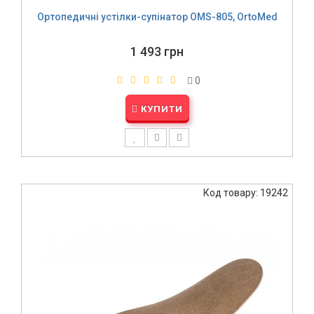
Ортопедичні устілки-супінатор OMS-805, OrtoMed
1 493 грн
0
КУПИТИ
Код товару: 19242