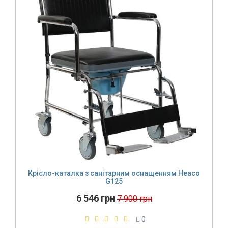
Крісло-каталка з санітарним оснащенням Heaco
G125
6 546 грн
7 900 грн
0