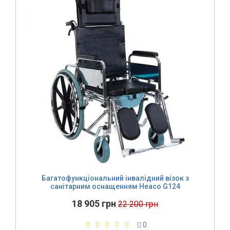
Багатофункціональний інвалідний візок з
санітарним оснащенням Heaco G124
18 905 грн
22 200 грн
0