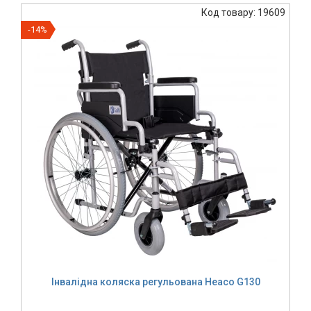
Код товару: 19609
-14%
Інвалідна коляска регульована Heaco G130