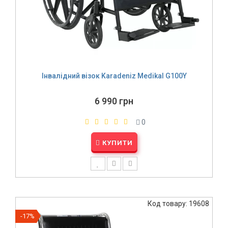
Інвалідний візок Karadeniz Medikal G100Y
6 990 грн
0
КУПИТИ
Код товару: 19608
-17%