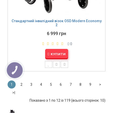
Стандартний інвалідний візок OSD Modern Economy
2
6 999 грн
0
КУПИТИ
1
2
3
4
5
6
7
8
9
>
>|
Показано з 1 по 12 із 119 (всього сторінок: 10)