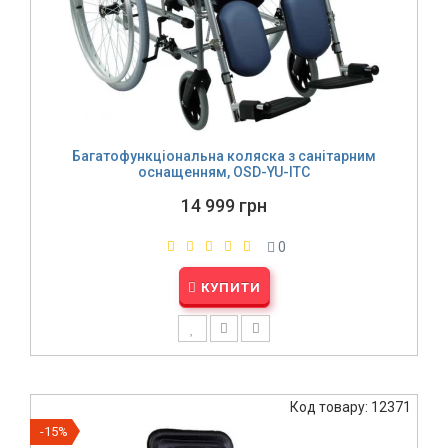
Багатофункціональна коляска з санітарним
оснащенням, OSD-YU-ITC
14 999 грн
0
КУПИТИ
Код товару: 12371
-15%