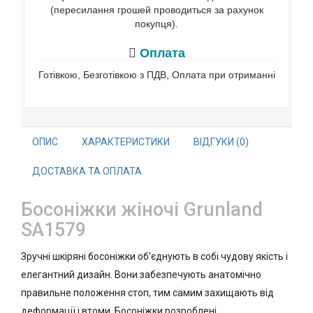
(пересилання грошей проводиться за рахунок
покупця).
Оплата
Готівкою, Безготівкою з ПДВ, Оплата при отриманні
ОПИС
ХАРАКТЕРИСТИКИ
ВІДГУКИ (0)
ДОСТАВКА ТА ОПЛАТА
Босоніжки жіночі Grunland
SA1579
Зручні шкіряні босоніжки об'єднують в собі чудову якість і
елегантний дизайн. Вони забезпечують анатомічно
правильне положення стоп, тим самим захищають від
деформації і втоми. Босоніжки розроблені