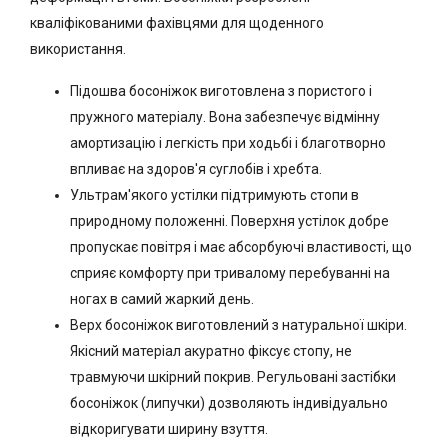
кваліфікованими фахівцями для щоденного
використання.
Підошва босоніжок виготовлена ​​з пористого і
пружного матеріалу. Вона забезпечує відмінну
амортизацію і легкість при ходьбі і благотворно
впливає на здоров'я суглобів і хребта.
Ультрам'якого устілки підтримують стопи в
природному положенні. Поверхня устілок добре
пропускає повітря і має абсорбуючі властивості, що
сприяє комфорту при тривалому перебуванні на
ногах в самий жаркий день.
Верх босоніжок виготовлений з натуральної шкіри.
Якісний матеріал акуратно фіксує стопу, не
травмуючи шкірний покрив. Регульовані застібки
босоніжок (липучки) дозволяють індивідуально
відкоригувати ширину взуття.