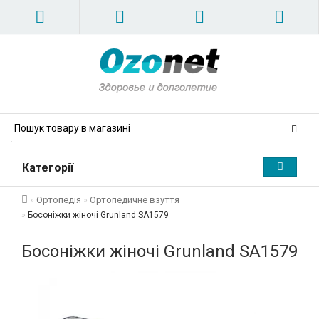
Категорії
Ортопедія
Ортопедичне взуття
Босоніжки жіночі Grunland SA1579
Босоніжки жіночі Grunland SA1579