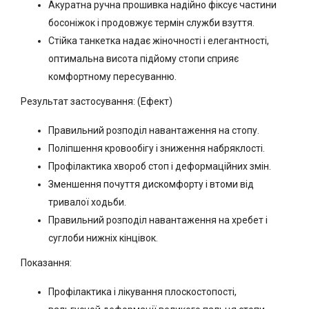
Акуратна ручна прошивка надійно фіксує частини
босоніжок і продовжує термін служби взуття.
Стійка танкетка надає жіночності і елегантності,
оптимальна висота підйому стопи сприяє
комфортному пересуванню.
Результат застосування: (Ефект)
Правильний розподіл навантаження на стопу.
Поліпшення кровообігу і зниження набряклості.
Профілактика хвороб стоп і деформаційних змін.
Зменшення почуття дискомфорту і втоми від
тривалої ходьби.
Правильний розподіл навантаження на хребет і
суглоби нижніх кінцівок.
Показання:
Профілактика і лікування плоскостопості,