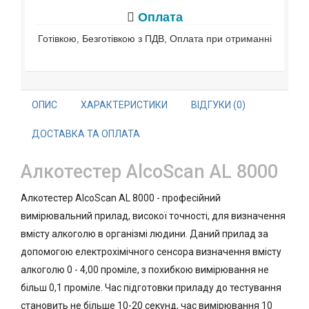
Оплата
Готівкою, Безготівкою з ПДВ, Оплата при отриманні
ОПИС
ХАРАКТЕРИСТИКИ
ВІДГУКИ (0)
ДОСТАВКА ТА ОПЛАТА
Алкотестер AlcoScan AL 8000
Алкотестер AlcoScan AL 8000 - професійний
вимірювальний прилад, високої точності, для визначення
вмісту алкоголю в організмі людини. Даний прилад за
допомогою електрохімічного сенсора визначення вмісту
алкоголю 0 - 4,00 проміле, з похибкою вимірювання не
більш 0,1 проміле. Час підготовки приладу до тестування
становить не більше 10-20 секунд, час вимірювання 10