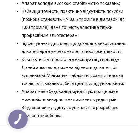
Апарат володіє високою стабільністю показань;
Найвища точність, практично відсутність похибки
(похибка становить +/- 0,05 проміле в діапазоні до
1,00 проміле), дана точність властива тільки
професійним алкотестерам;
підсвічування дисплея, що дозволяє використання
алкотестера в умовах недостатньої освітленості;
Компактність і простота в експлуатації приладу.
Даний алкотестер можна віднести до категорії
кишенькові. Мінімальні габаритні розміри і висока
точність показань робить цей прилад унікальним;
Апарат має вбудований мундштук, при цьому є
можливість використання змінних мундштуків.
Вбудований мундштук є унікальною розробкою
компанії виробника.