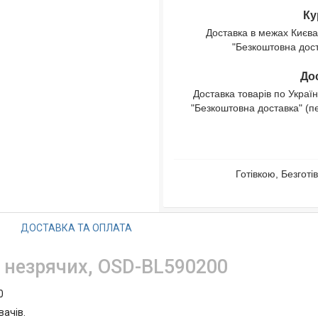
Ку
Доставка в межах Києва
"Безкоштовна доста
Дос
Доставка товарів по Україн
"Безкоштовна доставка" (п
Готівкою, Безгот
ДОСТАВКА ТА ОПЛАТА
 незрячих, OSD-BL590200
0
вачів.