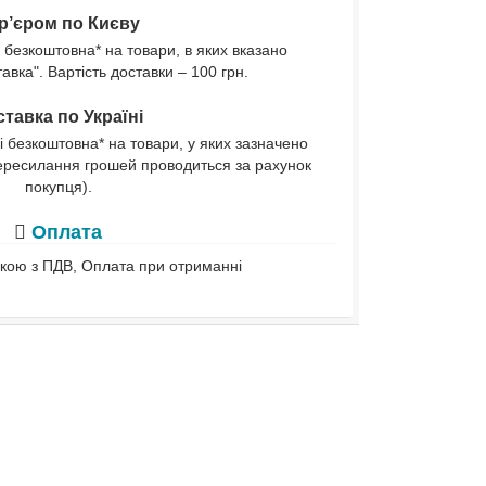
р’єром по Києву
 безкоштовна* на товари, в яких вказано
вка". Вартість доставки – 100 грн.
тавка по Україні
і безкоштовна* на товари, у яких зазначено
ересилання грошей проводиться за рахунок
покупця).
Оплата
івкою з ПДВ, Оплата при отриманні