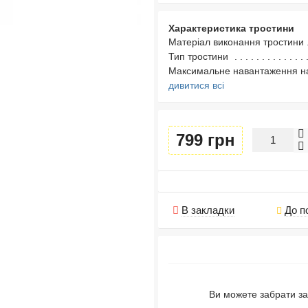
Характеристика тростини
Матеріал виконання тростини
Тип тростини
Максимальне навантаження на
дивитися всі
799 грн
В закладки
До п
Ви можете забрати за