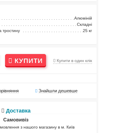
Алюміній
Складні
 тростину
25 кг
КУПИТИ
Купити в один клік
орівняння
Знайшли дешевше
Доставка
Самовивіз
мовлення з нашого магазину в м. Київ