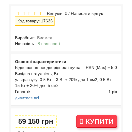
Відгуків: 0
Написати відгук
/
Код товару: 17636
Виробник:
Биомед
Наявність:
В наявності
Основні характеристики
Відношення неоднорідності пучка
RBN (Max) = 5.0
Вихідна потужність, Вт
ультразвуку: 0.5 Вт – 3 Вт ± 20% для 1 см2; 0.5 Вт –
15 Вт ± 20% для 5 см2
Гарантія
1 рік
дивитися всі
59 150 грн
КУПИТИ