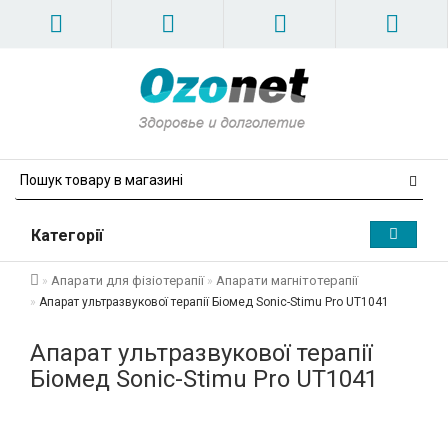
Категорії
Апарати для фізіотерапії
Апарати магнітотерапії
Апарат ультразвукової терапії Біомед Sonic-Stimu Pro UT1041
Апарат ультразвукової терапії
Біомед Sonic-Stimu Pro UT1041