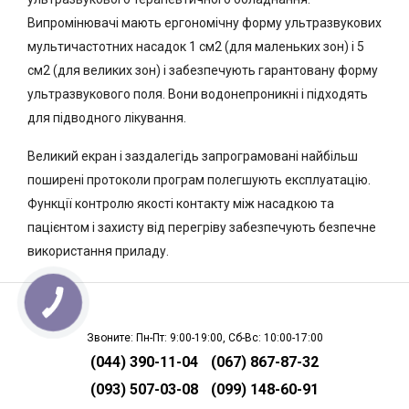
Випромінювачі мають ергономічну форму ультразвукових
мультичастотних насадок 1 см2 (для маленьких зон) і 5
см2 (для великих зон) і забезпечують гарантовану форму
ультразвукового поля. Вони водонепроникні і підходять
для підводного лікування.
Великий екран і заздалегідь запрограмовані найбільш
поширені протоколи програм полегшують експлуатацію.
Функції контролю якості контакту між насадкою та
пацієнтом і захисту від перегріву забезпечують безпечне
використання приладу.
Звоните: Пн-Пт: 9:00-19:00, Сб-Вс: 10:00-17:00
(044) 390-11-04
(067) 867-87-32
(093) 507-03-08
(099) 148-60-91