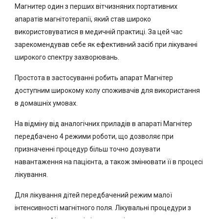
Магнитер один з перших вітчизняних портативних
апаратів магнітотерапії, який став широко
використовуватися в медичній практиці. За цей час
зарекомендував себе як ефективний засіб при лікуванні
широкого спектру захворювань.
Простота в застосуванні робить апарат Магнітер
доступним широкому колу споживачів для використання
в домашніх умовах.
На відміну від аналогічних приладів в апараті Магнітер
передбачено 4 режими роботи, що дозволяє при
призначенні процедур більш точно дозувати
навантаження на пацієнта, а також змінювати її в процесі
лікування.
Для лікування дітей передбачений режим малої
інтенсивності магнітного поля. Лікувальні процедури з