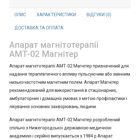
ОПИС
ХАРАКТЕРИСТИКИ
ВІДГУКИ (0)
ДОСТАВКА ТА ОПЛАТА
Апарат магнітотерапії
АМТ-02 Магнітер
Апарат магнітотерапії АМТ-02 Магнітер призначений для
надання терапевтичного впливу пульсуючим або змінним
низькочастотним магнітним полем. Апарат Магнітер
рекомендований для використання в стаціонарних,
амбулаторних і домашніх умовах з метою профілактики і
лікування основних захворювань людини.
Апарат магнітотерапії АМТ-02 Магнітер розроблений
спільно з Нижегородської державною медичною
академією і серійно випускається з 1984 р Апарат