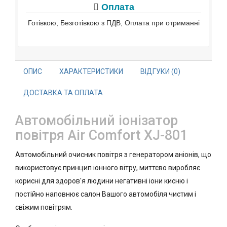
Оплата
Готівкою, Безготівкою з ПДВ, Оплата при отриманні
ОПИС
ХАРАКТЕРИСТИКИ
ВІДГУКИ (0)
ДОСТАВКА ТА ОПЛАТА
Автомобільний іонізатор
повітря Air Comfort XJ-801
Автомобільний очисник повітря з генератором аніонів, що
використовує принцип іонного вітру, миттєво виробляє
корисні для здоров'я людини негативні іони кисню і
постійно наповнює салон Вашого автомобіля чистим і
свіжим повітрям.