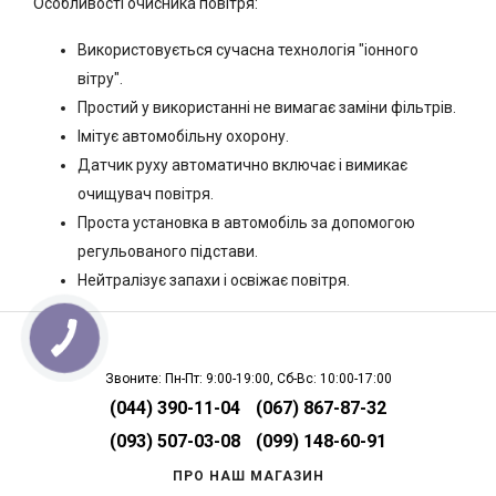
Особливості очисника повітря:
Використовується сучасна технологія "іонного
вітру".
Простий у використанні не вимагає заміни фільтрів.
Імітує автомобільну охорону.
Датчик руху автоматично включає і вимикає
очищувач повітря.
Проста установка в автомобіль за допомогою
регульованого підстави.
Нейтралізує запахи і освіжає повітря.
Звоните: Пн-Пт: 9:00-19:00, Сб-Вс: 10:00-17:00
(044) 390-11-04
(067) 867-87-32
(093) 507-03-08
(099) 148-60-91
ПРО НАШ МАГАЗИН