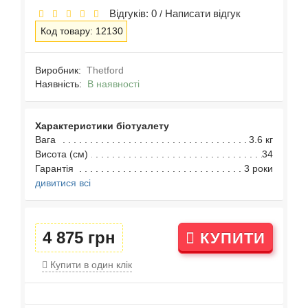
Відгуків: 0
Написати відгук
/
Код товару: 12130
Виробник:
Thetford
Наявність:
В наявності
Характеристики біотуалету
Вага
3.6 кг
Висота (см)
34
Гарантія
3 роки
дивитися всі
4 875 грн
КУПИТИ
Купити в один клік