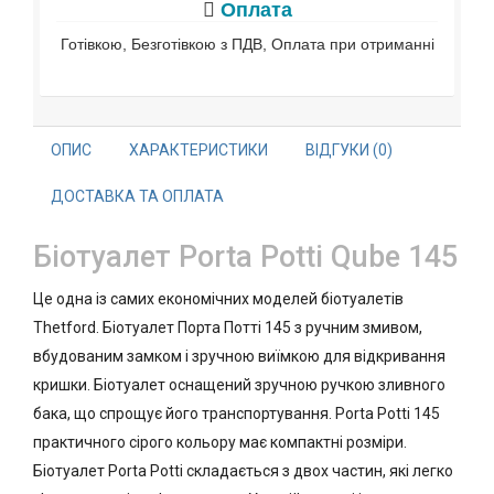
Оплата
Готівкою, Безготівкою з ПДВ, Оплата при отриманні
ОПИС
ХАРАКТЕРИСТИКИ
ВІДГУКИ (0)
ДОСТАВКА ТА ОПЛАТА
Біотуалет Porta Potti Qube 145
Це одна із самих економічних моделей біотуалетів
Thetford. Біотуалет Порта Потті 145 з ручним змивом,
вбудованим замком і зручною виїмкою для відкривання
кришки. Біотуалет оснащений зручною ручкою зливного
бака, що спрощує його транспортування. Porta Potti 145
практичного сірого кольору має компактні розміри.
Біотуалет Porta Potti складається з двох частин, які легко