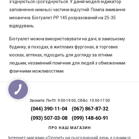
з'єднуються і роз'єднуються. У даній моделі індикатор
заповнення нижньої частини відсутній. Помпа змивання
механічна. Біотуалет PP 145 розрахований на 25-35
відвідувань.
Біотуалет можна використовувати на дачі, в заміському
будинку, в походах, в житлових фургонах, в торгових
кіосках, аптеках, підходить для догляду за літніми
людьми, незамінний помічник для людей з обмеженими
фізичними можливостями.
Звоните: Пн-Пт: 9:00-19:00, Сб-Вс: 10:00-17:00
(044) 390-11-04
(067) 867-87-32
(093) 507-03-08
(099) 148-60-91
ПРО НАШ МАГАЗИН
Інтернет-магазин «Ozonet» на сьогоднішній день є одним із