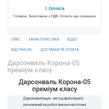
Оплата
Готівкою, Безготівкою з ПДВ, Оплата при отриманні
ОПИС
ХАРАКТЕРИСТИКИ
ВІДЕО
ВІДГУКИ (36)
ДОСТАВКА ТА ОПЛАТА
Дарсонваль Корона-05
преміум класу
Дарсонваль Корона-05
преміум класу
Дарсонвалізація - метод фізіотерапії,
заснований на роботі високочастотних