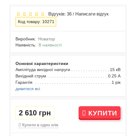
Відгуків: 36
Написати відгук
/
Код товару: 10271
Виробник:
Новатор
Наявність:
В наявності
Основні характеристики
Амплітуда вихідної напруги
15 кВ
Вихідний струм
0.25 А
Гарантія
1 рік
дивитися всі
2 610 грн
КУПИТИ
Купити в один клік