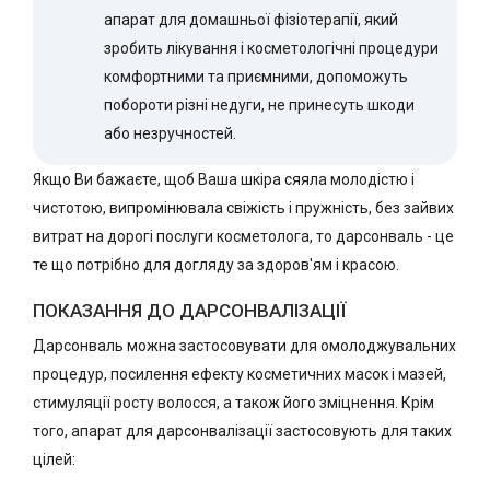
апарат для домашньої фізіотерапії, який
зробить лікування і косметологічні процедури
комфортними та приємними, допоможуть
побороти різні недуги, не принесуть шкоди
або незручностей.
Якщо Ви бажаєте, щоб Ваша шкіра сяяла молодістю і
чистотою, випромінювала свіжість і пружність, без зайвих
витрат на дорогі послуги косметолога, то дарсонваль - це
те що потрібно для догляду за здоров'ям і красою.
ПОКАЗАННЯ ДО ДАРСОНВАЛІЗАЦІЇ
Дарсонваль можна застосовувати для омолоджувальних
процедур, посилення ефекту косметичних масок і мазей,
стимуляції росту волосся, а також його зміцнення. Крім
того, апарат для дарсонвалізації застосовують для таких
цілей: