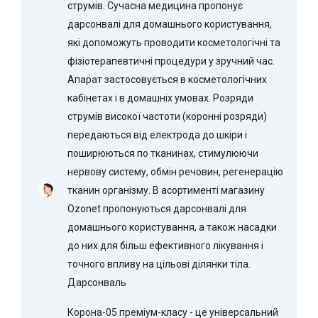
струмів. Сучасна медицина пропонує
дарсонвалі для домашнього користування,
які допоможуть проводити косметологічні та
фізіотерапевтичні процедури у зручний час.
Апарат застосовується в косметологічних
кабінетах і в домашніх умовах. Розряди
струмів високої частоти (коронні розряди)
передаються від електрода до шкіри і
поширюються по тканинах, стимулюючи
нервову систему, обмін речовин, регенерацію
тканин організму. В асортименті магазину
Ozonet пропонуються дарсонвалі для
домашнього користування, а також насадки
до них для більш ефективного лікування і
точного впливу на цільові ділянки тіла.
Дарсонваль
Корона-05 преміум-класу - це універсальний