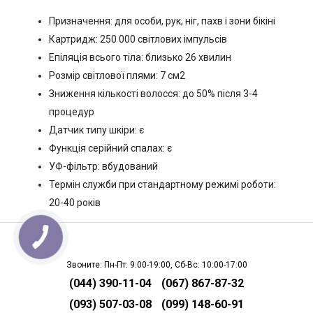
Призначення: для особи, рук, ніг, пахв і зони бікіні
Картридж: 250 000 світлових імпульсів
Епіляція всього тіла: близько 26 хвилин
Розмір світлової плями: 7 см2
Зниження кількості волосся: до 50% після 3-4
процедур
Датчик типу шкіри: є
Функція серійний спалах: є
УФ-фільтр: вбудований
Термін служби при стандартному режимі роботи:
20-40 років
Звоните: Пн-Пт: 9:00-19:00, Сб-Вс: 10:00-17:00
(044) 390-11-04
(067) 867-87-32
(093) 507-03-08
(099) 148-60-91