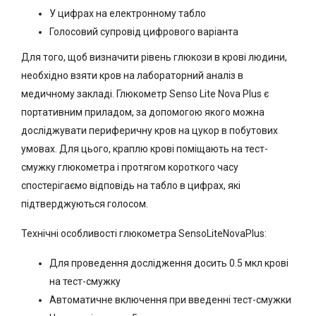
У цифрах на електронному табло
Голосовий супровід цифрового варіанта
Для того, щоб визначити рівень глюкози в крові людини,
необхідно взяти кров на лабораторний аналіз в
медичному закладі. Глюкометр Senso Lite Nova Plus є
портативним приладом, за допомогою якого можна
досліджувати периферичну кров на цукор в побутових
умовах. Для цього, краплю крові поміщають на тест-
смужку глюкометра і протягом короткого часу
спостерігаємо відповідь на табло в цифрах, які
підтверджуються голосом.
Технічні особливості глюкометра SensoLiteNovaPlus:
Для проведення дослідження досить 0.5 мкл крові
на тест-смужку
Автоматичне включення при введенні тест-смужки