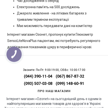
Час дослідження 5 секунд
Електронна пам'ять на 500 досліджень
Джерело живлення - на літієвих батареях з
тривалим терміном експлуатації
Має можливість передавати дані на комп'ютер
Інтернет магазин Озонет, пропонує купити Глюкометр
SensoLiteNovaPlus пацієнтам, які потребують регулярного
дослідження показників цукру в периферичної крові.
Звоните: Пн-Пт: 9:00-19:00, Сб-Вс: 10:00-17:00
(044) 390-11-04
(067) 867-87-32
(093) 507-03-08
(099) 148-60-91
ПРО НАШ МАГАЗИН
Інтернет-магазин «Ozonet» на сьогоднішній день є одним із
найпопулярніших магазинів товарів для здоров'я в Україні.