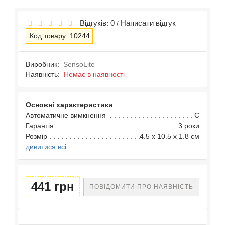
Відгуків: 0
Написати відгук
/
Код товару: 10244
Виробник:
SensoLite
Наявність:
Немає в наявності
Основні характеристики
Автоматичне вимкнення
Є
Гарантія
3 роки
Розмір
4.5 x 10.5 x 1.8 см
дивитися всі
441 грн
ПОВІДОМИТИ ПРО НАЯВНІСТЬ