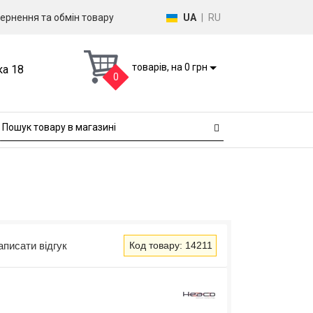
ернення та обмін товару
UA
|
RU
товарів, на 0 грн
ка 18
0
аписати відгук
Код товару: 14211