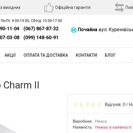
з вихідних
Офіційна гарантія
Пов
 Пн-Пт: 9:00-19:00, Сб-Нд: 10:00-17:00
390-11-04
(067) 867-87-32
Почайна
вул. Куренівсь
507-03-08
(099) 148-60-91
АКЦІЇ
ОПЛАТА ТА ДОСТАВКА
КОНТАКТИ
БЛОГ
 Charm II
Відгуків: 0
Н
/
Виробник:
Heaco
Наявність:
Немає в наявності