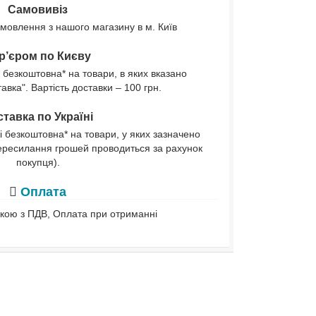
Самовивіз
мовлення з нашого магазину в м. Київ
р’єром по Києву
 безкоштовна* на товари, в яких вказано
вка". Вартість доставки – 100 грн.
тавка по Україні
і безкоштовна* на товари, у яких зазначено
ересилання грошей проводиться за рахунок
покупця).
Оплата
івкою з ПДВ, Оплата при отриманні