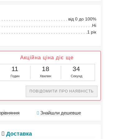
від 0 до 100%
Ні
1 рік
Акційна ціна діє ще
11
18
34
Годин
Хвилин
Секунд
ПОВІДОМИТИ ПРО НАЯВНІСТЬ
орівняння
Знайшли дешевше
Доставка