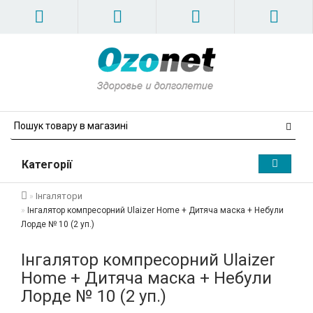
Категорії
Інгалятори
Інгалятор компресорний Ulaizer Home + Дитяча маска + Небули
Лорде № 10 (2 уп.)
Інгалятор компресорний Ulaizer
Home + Дитяча маска + Небули
Лорде № 10 (2 уп.)