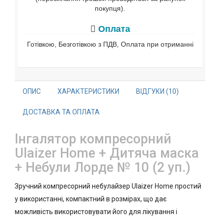
покупця).
Оплата
Готівкою, Безготівкою з ПДВ, Оплата при отриманні
ОПИС
ХАРАКТЕРИСТИКИ
ВІДГУКИ (10)
ДОСТАВКА ТА ОПЛАТА
Інгалятор компресорний
Ulaizer Home + Дитяча маска
+ Небули Лорде № 10 (2 уп.)
Зручний компресорний небулайзер Ulaizer Home простий
у використанні, компактний в розмірах, що дає
можливість використовувати його для лікування і