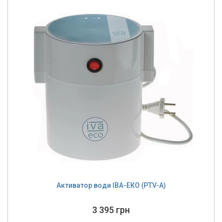
Активатор води ІВА-ЕКО (PTV-A)
3 395 грн