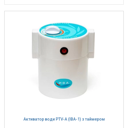
Активатор води PTV-A (ІВА-1) з таймером