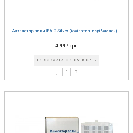
Активатор води ІВА-2 Silver (іонізатор-осрібнювач)...
4 997 грн
ПОВІДОМИТИ ПРО НАЯВНІСТЬ