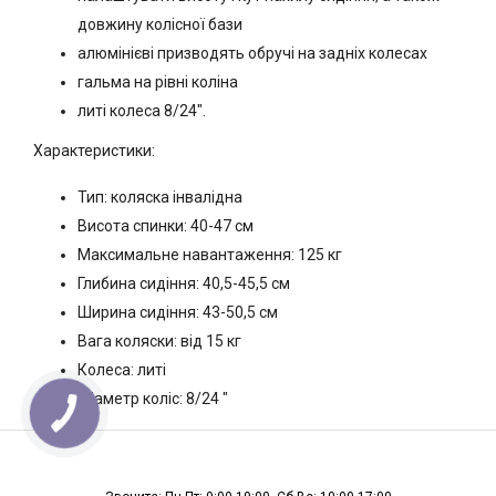
довжину колісної бази
алюмінієві призводять обручі на задніх колесах
гальма на рівні коліна
литі колеса 8/24".
Характеристики:
Тип: коляска інвалідна
Висота спинки: 40-47 см
Максимальне навантаження: 125 кг
Глибина сидіння: 40,5-45,5 см
Ширина сидіння: 43-50,5 см
Вага коляски: від 15 кг
Колеса: литі
Діаметр коліс: 8/24 "