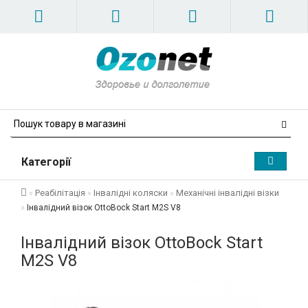
Категорії
Реабілітація
Інвалідні коляски
Механічні інвалідні візки
Інвалідний візок OttoBock Start M2S V8
Інвалідний візок OttoBock Start
M2S V8