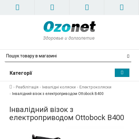
Категорії
Реабілітація
Інвалідні коляски
Електроколяски
Інвалідний візок з електроприводом Ottobock B400
Інвалідний візок з
електроприводом Ottobock B400