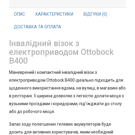
ОПИС
ХАРАКТЕРИСТИКИ
ВІДГУКИ (0)
ДОСТАВКА ТА ОПЛАТА
Інвалідний візок з
електроприводом Ottobock
B400
Маневрений і компактний інвалідний візок з
електроприводом Ottobock B400 ідеально підходить для
щоденного використання вдома, на вулиці, в магазині або
в ресторані. Її ширина дозволяє з легкістю долати місця з
вузькими проїздами і коридорами, під'їжджати до столу
або до робочого місця.
Запас ходу полегшених гелевих акумуляторів буде
досить для активних користувачів, яким необхідний