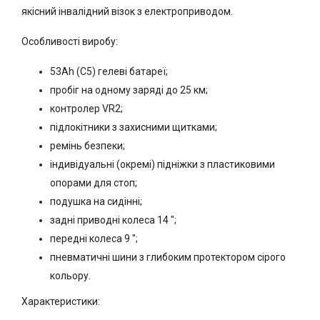
якісний інвалідний візок з електроприводом.
Особливості виробу:
53Ah (C5) гелеві батареї;
пробіг на одному заряді до 25 км;
контролер VR2;
підлокітники з захисними щитками;
ремінь безпеки;
індивідуальні (окремі) підніжки з пластиковими
опорами для стоп;
подушка на сидінні;
задні приводні колеса 14 ";
передні колеса 9 ";
пневматичні шини з глибоким протектором сірого
кольору.
Характеристики: