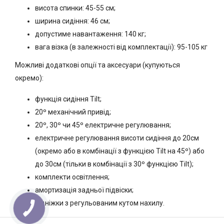
висота спинки: 45-55 см;
ширина сидіння: 46 см;
допустиме навантаження: 140 кг;
вага візка (в залежності від комплектації): 95-105 кг
Можливі додаткові опції та аксесуари (купуються
окремо):
функція сидіння Tilt;
20º механічний привід;
20º, 30º чи 45º електричне регулювання;
електричне регулювання висоти сидіння до 20см
(окремо або в комбінації з функцією Tilt на 45º) або
до 30см (тільки в комбінації з 30º функцією Tilt);
комплекти освітлення;
амортизація задньої підвіски;
підніжки з регульованим кутом нахилу.