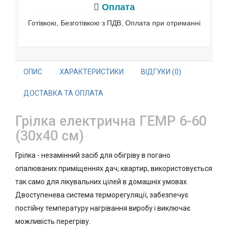
Оплата
Готівкою, Безготівкою з ПДВ, Оплата при отриманні
ОПИС
ХАРАКТЕРИСТИКИ
ВІДГУКИ (0)
ДОСТАВКА ТА ОПЛАТА
Грілка електрична ГЕМР 6-60
(30х40 см)
Грілка - незамінний засіб для обігріву в погано
опалюваних приміщеннях дач, квартир, використовується
так само для лікувальних цілей в домашніх умовах.
Двоступенева система терморегуляції, забезпечує
постійну температуру нагрівання виробу і виключає
можливість перегріву.