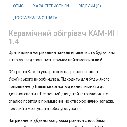
ОПИС
ХАРАКТЕРИСТИКИ
ВІДГУКИ (0)
ДОСТАВКА ТА ОПЛАТА
Керамічний обігрівач КАМ-ИН
1.4
Оригінальна нагрівальна панель впишеться в будь-який
інтер'єр і задовольнить примхи найвимогливіших!
Обігрівачі Кам-Ін ультратонкі нагрівальні панелі
Українського виробництва. Підходить для будь-якого
приміщення у Вашій квартирі: від ванної кімнати до
дитячої спальні. Безпечний для дітей і оточуючих: не
спалює повітря в приміщенні, не створює ніяких запахів,
простий в монтуванні і обслуговуванні.
Нагрівання відбувається двома різними способами: