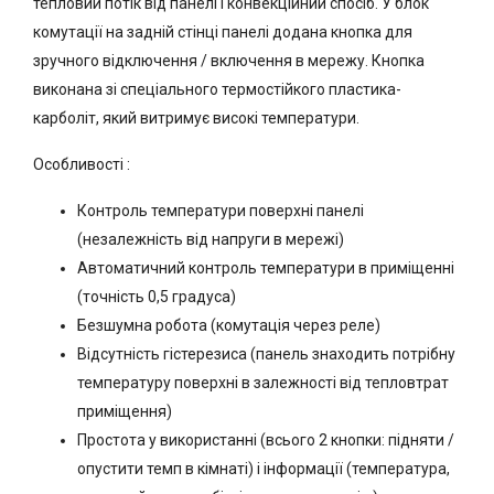
тепловий потік від панелі і конвекційний спосіб. У блок
комутації на задній стінці панелі додана кнопка для
зручного відключення / включення в мережу. Кнопка
виконана зі спеціального термостійкого пластика-
карболіт, який витримує високі температури.
Особливості :
Контроль температури поверхні панелі
(незалежність від напруги в мережі)
Автоматичний контроль температури в приміщенні
(точність 0,5 градуса)
Безшумна робота (комутація через реле)
Відсутність гістерезиса (панель знаходить потрібну
температуру поверхні в залежності від тепловтрат
приміщення)
Простота у використанні (всього 2 кнопки: підняти /
опустити темп в кімнаті) і інформації (температура,