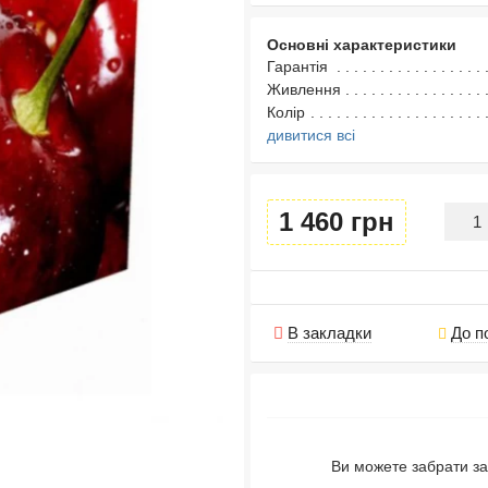
Основні характеристики
Гарантія
Живлення
Колір
дивитися всі
1 460 грн
В закладки
До п
Ви можете забрати за