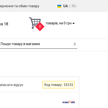
ернення та обмін товару
UA
|
RU
товарів, на 0 грн
ка 18
0
аписати відгук
Код товару: 15131