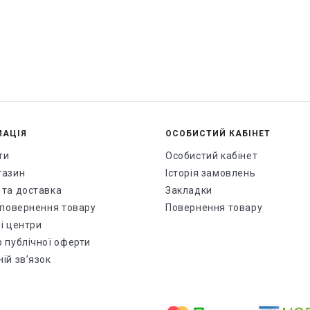
МАЦІЯ
ОСОБИСТИЙ КАБІНЕТ
ти
Особистий кабінет
газин
Історія замовлень
 та доставка
Закладки
і повернення товару
Повернення товару
і центри
р публічної оферти
ій зв’язок