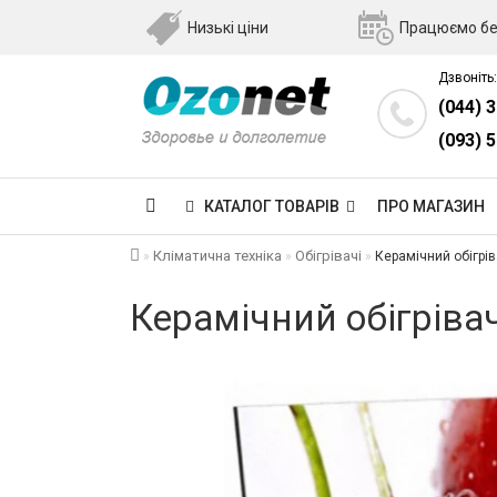
Низькі ціни
Працюємо бе
Дзвоніть:
(044) 
(093) 
КАТАЛОГ ТОВАРІВ
ПРО МАГАЗИН
Кліматична техніка
Обігрівачі
Керамічний обігрів
Керамічний обігріва