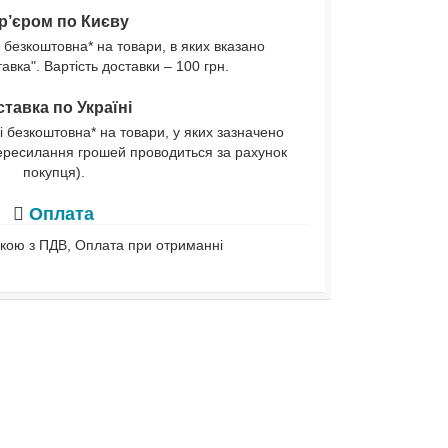
р’єром по Києву
 безкоштовна* на товари, в яких вказано
вка". Вартість доставки – 100 грн.
тавка по Україні
і безкоштовна* на товари, у яких зазначено
ересилання грошей проводиться за рахунок
покупця).
Оплата
івкою з ПДВ, Оплата при отриманні