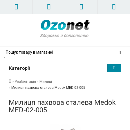
Категорії
Реабілітація
Милиці
Милиця пахвова сталева Medok MED-02-005
Милиця пахвова сталева Medok
MED-02-005