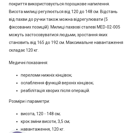
покриття використовується порошкове напилення.
Висота милиці регулюється від 120 до 148 см. Відстань
від пахви до ручки також можна відрегулювати (5
фіксованих позицій). Милиці пахвові сталеві MED-02-005
можуть застосовуватися людьми, зростання яких
становить від 165 до 192 см. Максимальне навантаження
складає 120 кг.
Медичні показання:
переломи нижніх кінцівок;
ослаблення функцій верхніх кінцівок;
реабілітація хворих після операцій.
Розміри і параметри:
висота, 120 - 148 см;
крок зміни висоти, 3,5 см;
навантаження, 120 кг.