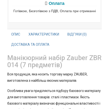
Оплата
Готівкою, Безготівкою з ПДВ, Оплата при отриманні
ОПИС
ХАРАКТЕРИСТИКИ
ВІДГУКИ (0)
ДОСТАВКА ТА ОПЛАТА
Манікюрний набір Zauber ZBR
014 (7 предметів)
Вся продукція, яка носить торгову марку ZAUBER,
виготовлена з найбільш якісних матеріалів.
Особлива увага приділяється підбору базового матеріалу
для виготовлення товарів: сталі і пластмаси. Якість
базового матеріалу визначає функціональні властивості і