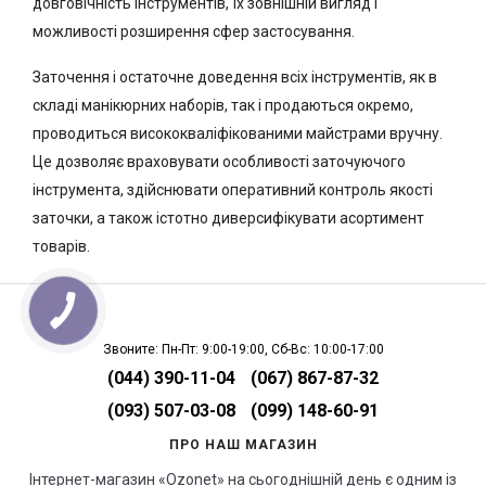
довговічність інструментів, їх зовнішній вигляд і
можливості розширення сфер застосування.
Заточення і остаточне доведення всіх інструментів, як в
складі манікюрних наборів, так і продаються окремо,
проводиться висококваліфікованими майстрами вручну.
Це дозволяє враховувати особливості заточуючого
інструмента, здійснювати оперативний контроль якості
заточки, а також істотно диверсифікувати асортимент
товарів.
Звоните: Пн-Пт: 9:00-19:00, Сб-Вс: 10:00-17:00
(044) 390-11-04
(067) 867-87-32
(093) 507-03-08
(099) 148-60-91
ПРО НАШ МАГАЗИН
Інтернет-магазин «Ozonet» на сьогоднішній день є одним із