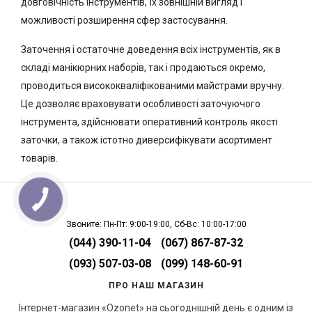
довговічність інструментів, їх зовнішній вигляд і
можливості розширення сфер застосування.
Заточення і остаточне доведення всіх інструментів, як в
складі манікюрних наборів, так і продаються окремо,
проводиться висококваліфікованими майстрами вручну.
Це дозволяє враховувати особливості заточуючого
інструмента, здійснювати оперативний контроль якості
заточки, а також істотно диверсифікувати асортимент
товарів.
Звоните: Пн-Пт: 9:00-19:00, Сб-Вс: 10:00-17:00
(044) 390-11-04
(067) 867-87-32
(093) 507-03-08
(099) 148-60-91
ПРО НАШ МАГАЗИН
Інтернет-магазин «Ozonet» на сьогоднішній день є одним із