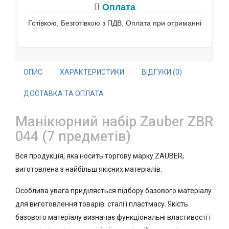
Оплата
Готівкою, Безготівкою з ПДВ, Оплата при отриманні
ОПИС
ХАРАКТЕРИСТИКИ
ВІДГУКИ (0)
ДОСТАВКА ТА ОПЛАТА
Манікюрний набір Zauber ZBR
044 (7 предметів)
Вся продукція, яка носить торгову марку ZAUBER,
виготовлена з найбільш якісних матеріалів.
Особлива увага приділяється підбору базового матеріалу
для виготовлення товарів: сталі і пластмасу. Якість
базового матеріалу визначає функціональні властивості і