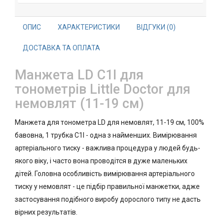
ОПИС
ХАРАКТЕРИСТИКИ
ВІДГУКИ (0)
ДОСТАВКА ТА ОПЛАТА
Манжета LD C1I для
тонометрів Little Doctor для
немовлят (11-19 см)
Манжета для тонометра LD для немовлят, 11-19 см, 100%
бавовна, 1 трубка C1I - одна з найменших. Вимірювання
артеріального тиску - важлива процедура у людей будь-
якого віку, і часто вона проводітся в дуже маленьких
дітей. Головна особливість вимірювання артеріального
тиску у немовлят - це підбір правильної манжетки, адже
застосування подібного виробу дорослого типу не дасть
вірних результатів.