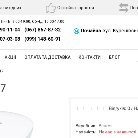
з вихідних
Офіційна гарантія
Пов
 Пн-Пт: 9:00-19:00, Сб-Нд: 10:00-17:00
390-11-04
(067) 867-87-32
Почайна
вул. Куренівсь
507-03-08
(099) 148-60-91
АКЦІЇ
ОПЛАТА ТА ДОСТАВКА
КОНТАКТИ
БЛОГ
17
17
Відгуків: 0
Н
/
Виробник:
Beurer
Наявність:
Немає в наявності