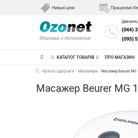
Низькі ціни
Працюємо бе
Дзвоніть:
(044) 
(093) 
КАТАЛОГ ТОВАРІВ
ПРО МАГАЗИН
Краса і здоров’я
Масажери
Масажер Beurer MG 
Масажер Beurer MG 