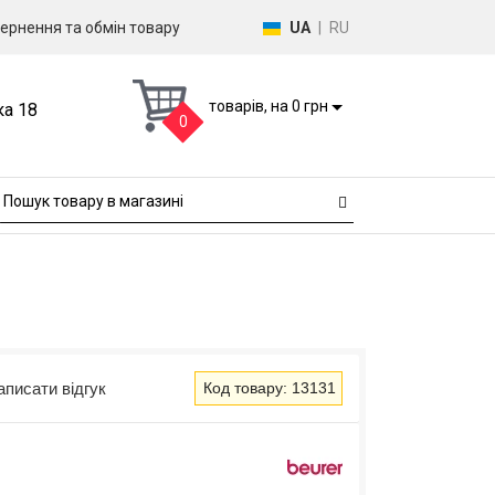
ернення та обмін товару
UA
|
RU
товарів, на 0 грн
ка 18
0
аписати відгук
Код товару: 13131