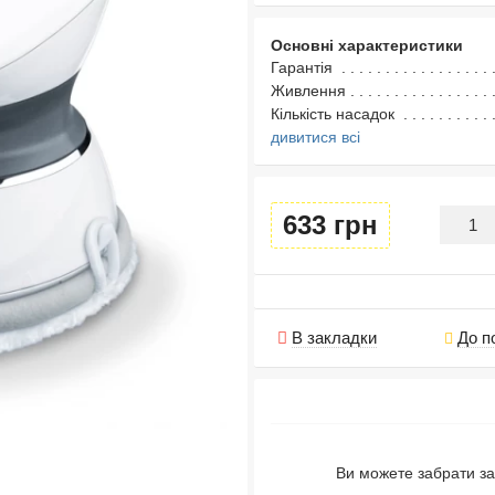
Основні характеристики
Гарантія
Живлення
Кількість насадок
дивитися всі
633 грн
В закладки
До п
Ви можете забрати за