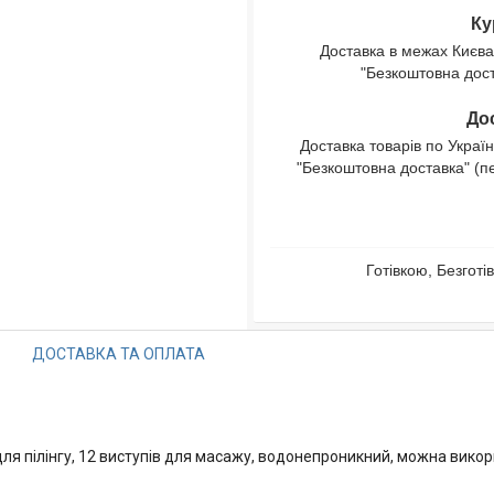
Ку
Доставка в межах Києва
"Безкоштовна доста
Дос
Доставка товарів по Україн
"Безкоштовна доставка" (п
Готівкою, Безгот
ДОСТАВКА ТА ОПЛАТА
ля пілінгу, 12 виступів для масажу, водонепроникний, можна викор