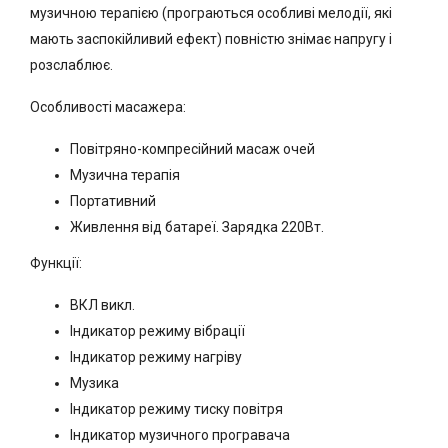
музичною терапією (програються особливі мелодії, які
мають заспокійливий ефект) повністю знімає напругу і
розслаблює.
Особливості масажера:
Повітряно-компресійний масаж очей
Музична терапія
Портативний
Живлення від батареї. Зарядка 220Вт.
Функції:
ВКЛ викл.
Індикатор режиму вібрації
Індикатор режиму нагріву
Музика
Індикатор режиму тиску повітря
Індикатор музичного програвача