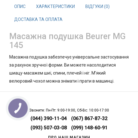
ОПИС
ХАРАКТЕРИСТИКИ
ВІДГУКИ (0)
ДОСТАВКА ТА ОПЛАТА
Масажна подушка Beurer MG
145
Масажна подушка забезпечує універсальне застосування
за рахунок зручної форми. Ви можете насолодитися
шиацу-масажем шиї, спини, плечей і ніг. М'який
велюровий чохол можна знімати і прати в машинці.
Звоните: Пн-Пт: 9:00-19:00, Сб-Вс: 10:00-17:00
(044) 390-11-04
(067) 867-87-32
(093) 507-03-08
(099) 148-60-91
ПРО НАШ МАГАЗИН