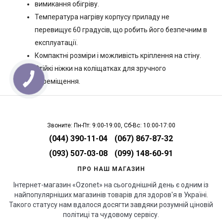
вимикання обігріву.
Температура нагріву корпусу приладу не
перевищує 60 градусів, що робить його безпечним в
експлуатації.
Компактні розміри і можливість кріплення на стіну.
Стійкі ніжки на коліщатках для зручного
переміщення.
Звоните: Пн-Пт: 9:00-19:00, Сб-Вс: 10:00-17:00
(044) 390-11-04
(067) 867-87-32
(093) 507-03-08
(099) 148-60-91
ПРО НАШ МАГАЗИН
Інтернет-магазин «Ozonet» на сьогоднішній день є одним із
найпопулярніших магазинів товарів для здоров'я в Україні.
Такого статусу нам вдалося досягти завдяки розумній ціновій
політиці та чудовому сервісу.