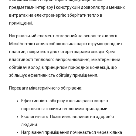
предметами інтер'єру і конструкцій дозволяє при менших
витратах на електроенергію зберігати тепло в
приміщенні.
Нагрівальний елемент створений на основі технології
Micathermic і являє собою кілька шарів струмопровідних
пластин, покритих з двох сторін шарами слюди. Крім
властивості теплового випромінювання, мікатермічний
обігрівач володіє принципом природної конвекції, що
збільшує ефективність обігріву приміщення.
Переваги мікатермічного обігрівача:
Ефективність обігріву в кілька разів вище в
порівнянні з іншими тепловими приладами.
Екологічність. Позитивно впливає на здоров'я
людини.
Нагрівання приміщення починається через кілька