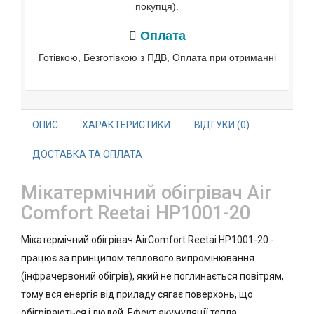
покупця).
Оплата
Готівкою, Безготівкою з ПДВ, Оплата при отриманні
ОПИС
ХАРАКТЕРИСТИКИ
ВІДГУКИ (0)
ДОСТАВКА ТА ОПЛАТА
Мікатермічний обігрівач Air
Comfort Reetai HP1001-20
Мікатермічний обігрівач AirComfort Reetai HP1001-20 -
працює за принципом теплового випромінювання
(інфрачервоний обігрів), який не поглинається повітрям,
тому вся енергія від приладу сягає поверхонь, що
обігріваються і людей. Ефект акумуляції тепла