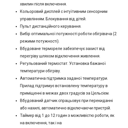
хвилин після включення.
Кольоровий дисплей c інтуїтивним сенсорним
управлінням. Блокування від дітей.
Пульт дистанційного керування.
Вибір оптимальної потужності роботи обігрівача (2
режими потужності).
Вбудоване термореле забезпечує захист від
перегріву шляхом відключення живлення.
Регульований термостат. Установка бажаної
температури обігріву.
Автоматична підтримка заданої температури.
Прилад підтримує встановлену температуру в
приміщенні в межах двох градусів за Цельсієм.
Вбудований датчик спрацьовує при перекиданні
або нахилі, автоматично відключаючи пристрій.
Таймер від 1 до 12 годин з можливістю роботи, як
на включення, так і на