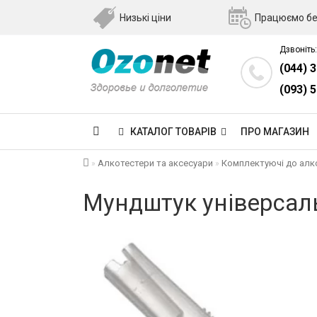
Низькі ціни
Працюємо бе
Дзвоніть:
(044) 
(093) 
КАТАЛОГ ТОВАРІВ
ПРО МАГАЗИН
Алкотестери та аксесуари
Комплектуючі до алк
Мундштук універсаль