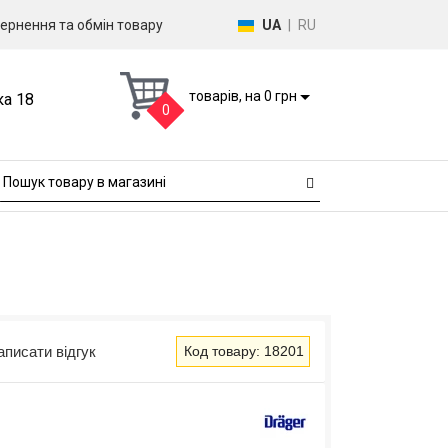
ернення та обмін товару
UA
|
RU
товарів, на 0 грн
ка 18
0
аписати відгук
Код товару: 18201