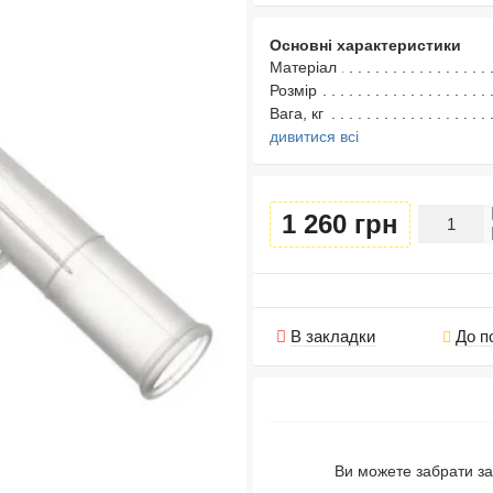
Основні характеристики
Матеріал
Розмір
Вага, кг
дивитися всі
1 260 грн
В закладки
До п
Ви можете забрати за