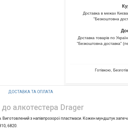
Ку
Доставка в межах Києва
"Безкоштовна доста
Дос
Доставка товарів по Україн
"Безкоштовна доставка" (п
Готівкою, Безгот
ДОСТАВКА ТА ОПЛАТА
до алкотестера Drager
. Виготовлений з напівпрозорої пластмаси. Кожен мундштук запеча
810, 6820.