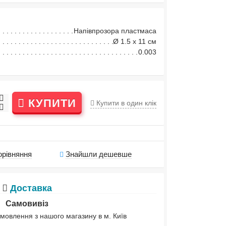
Напівпрозора пластмаса
Ø 1.5 х 11 см
0.003
КУПИТИ
Купити в один клік
орівняння
Знайшли дешевше
Доставка
Самовивіз
мовлення з нашого магазину в м. Київ