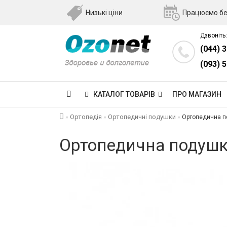
Низькі ціни
Працюємо бе
Дзвоніть:
(044) 
(093) 
КАТАЛОГ ТОВАРІВ
ПРО МАГАЗИН
Ортопедія
Ортопедичні подушки
Ортопедична по
Ортопедична подушка