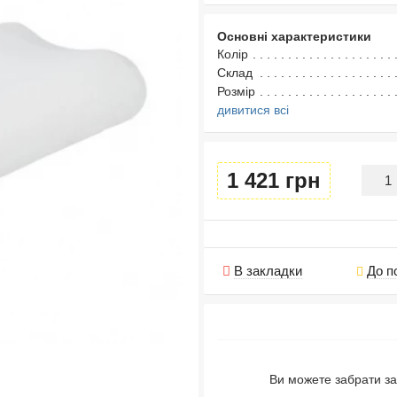
Основні характеристики
Колір
Склад
Розмір
дивитися всі
1 421 грн
В закладки
До п
Ви можете забрати за