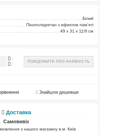
Білий
Пінополіуретан з ефектом пам'яті
49 х 31 х 11/9 см
ПОВІДОМИТИ ПРО НАЯВНІСТЬ
орівняння
Знайшли дешевше
Доставка
Самовивіз
мовлення з нашого магазину в м. Київ