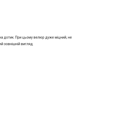
 на дотик. При цьому велюр дуже міцний, не
ий зовнішній вигляд.