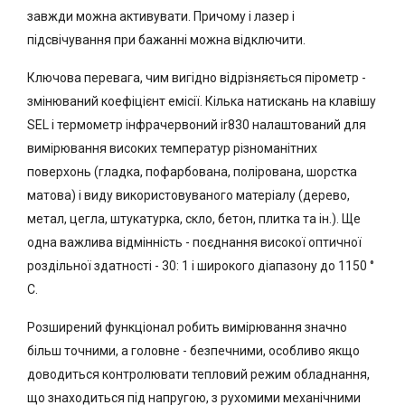
завжди можна активувати. Причому і лазер і
підсвічування при бажанні можна відключити.
Ключова перевага, чим вигідно відрізняється пірометр -
змінюваний коефіцієнт емісії. Кілька натискань на клавішу
SEL і термометр інфрачервоний ir830 налаштований для
вимірювання високих температур різноманітних
поверхонь (гладка, пофарбована, полірована, шорстка
матова) і виду використовуваного матеріалу (дерево,
метал, цегла, штукатурка, скло, бетон, плитка та ін.). Ще
одна важлива відмінність - поєднання високої оптичної
роздільної здатності - 30: 1 і широкого діапазону до 1150 °
С.
Розширений функціонал робить вимірювання значно
більш точними, а головне - безпечними, особливо якщо
доводиться контролювати тепловий режим обладнання,
що знаходиться під напругою, з рухомими механічними