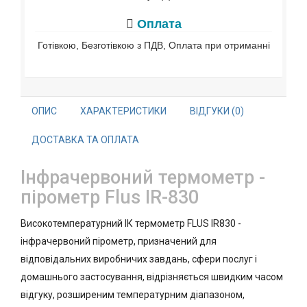
Оплата
Готівкою, Безготівкою з ПДВ, Оплата при отриманні
ОПИС
ХАРАКТЕРИСТИКИ
ВІДГУКИ (0)
ДОСТАВКА ТА ОПЛАТА
Інфрачервоний термометр -
пірометр Flus IR-830
Високотемпературний ІК термометр FLUS IR830 -
інфрачервоний пірометр, призначений для
відповідальних виробничих завдань, сфери послуг і
домашнього застосування, відрізняється швидким часом
відгуку, розширеним температурним діапазоном,