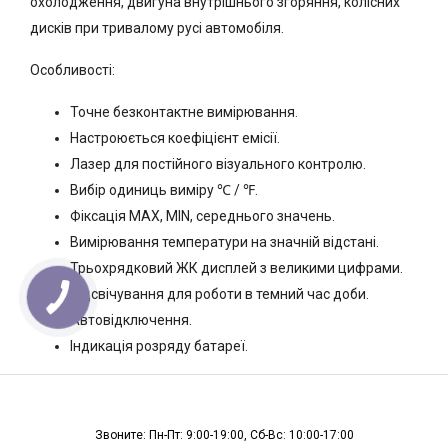
охолодження, двигуна внутрішнього згоряння, колісних
дисків при тривалому русі автомобіля.
Особливості:
Точне безконтактне вимірювання.
Настроюється коефіцієнт емісії.
Лазер для постійного візуального контролю.
Вибір одиниць виміру ℃ / ℉.
Фіксація MAX, MIN, середнього значень.
Вимірювання температури на значній відстані.
Трьохрядковий ЖК дисплей з великими цифрами.
Підсвічування для роботи в темний час доби.
Автовідключення.
Індикація розряду батареї.
Звоните: Пн-Пт: 9:00-19:00, Сб-Вс: 10:00-17:00