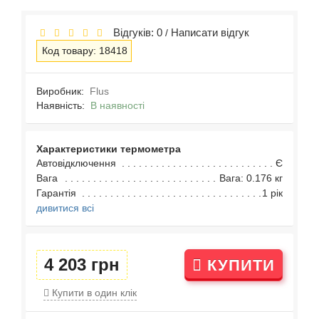
Відгуків: 0
Написати відгук
/
Код товару: 18418
Виробник:
Flus
Наявність:
В наявності
Характеристики термометра
Автовідключення
Є
Вага
Вага: 0.176 кг
Гарантія
1 рік
дивитися всі
4 203 грн
КУПИТИ
Купити в один клік