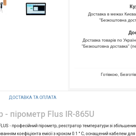
Ку
Доставка в межах Києва
"Безкоштовна доста
Дос
Доставка товарів по Україн
"Безкоштовна доставка" (п
Готівкою, Безгот
ДОСТАВКА ТА ОПЛАТА
- пірометр Flus IR-865U
LUS - професійний пірометр, реєстратор температури зі збільшен
нням коефіцієнта емісії з кроком 0.1 ° С, оснащений кабелем для 