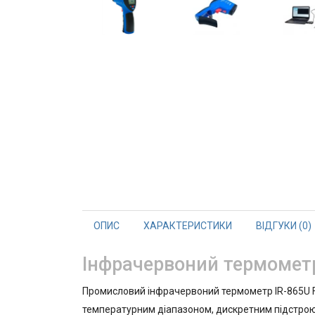
ОПИС
ХАРАКТЕРИСТИКИ
ВІДГУКИ (0)
Інфрачервоний термометр 
Промисловий інфрачервоний термометр IR-865U F
температурним діапазоном, дискретним підстроюва