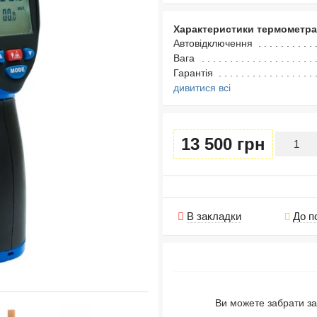
Характеристики термометра
Автовідключення
Вага
Гарантія
дивитися всі
13 500 грн
В закладки
До п
Ви можете забрати за