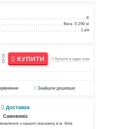
Є
Вага: 0.290 кг
1 рік
КУПИТИ
Купити в один клік
орівняння
Знайшли дешевше
Доставка
Самовивіз
мовлення з нашого магазину в м. Київ