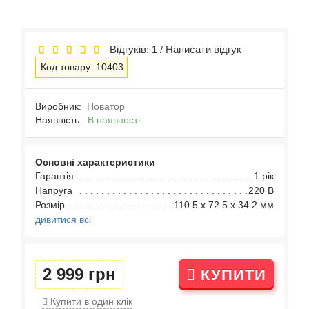
Відгуків: 1
Написати відгук
/
Код товару: 10403
Виробник:
Новатор
Наявність:
В наявності
Основні характеристики
Гарантія
1 рік
Напруга
220 В
Розмір
110.5 х 72.5 х 34.2 мм
дивитися всі
2 999 грн
КУПИТИ
Купити в один клік