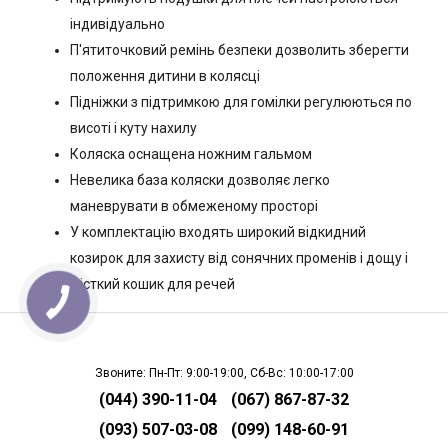
індивідуально
П'ятиточковий ремінь безпеки дозволить зберегти
положення дитини в колясці
Підніжки з підтримкою для гомілки регулюються по
висоті і куту нахилу
Коляска оснащена ножним гальмом
Невелика база коляски дозволяє легко
маневрувати в обмеженому просторі
У комплектацію входять широкий відкидний
козирок для захисту від сонячних променів і дощу і
місткий кошик для речей
Звоните: Пн-Пт: 9:00-19:00, Сб-Вс: 10:00-17:00
(044) 390-11-04
(067) 867-87-32
(093) 507-03-08
(099) 148-60-91