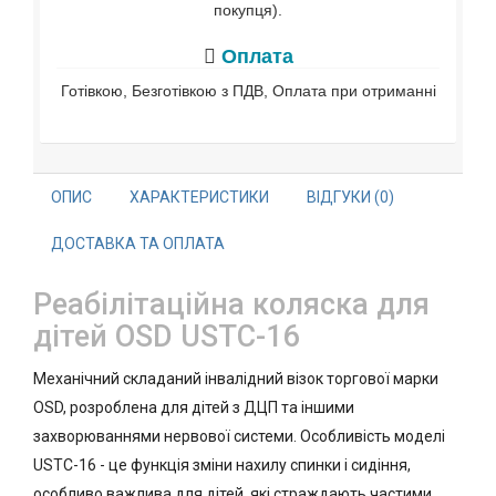
покупця).
Оплата
Готівкою, Безготівкою з ПДВ, Оплата при отриманні
ОПИС
ХАРАКТЕРИСТИКИ
ВІДГУКИ (0)
ДОСТАВКА ТА ОПЛАТА
Реабілітаційна коляска для
дітей OSD USTC-16
Механічний складаний інвалідний візок торгової марки
OSD, розроблена для дітей з ДЦП та іншими
захворюваннями нервової системи. Особливість моделі
USTC-16 - це функція зміни нахилу спинки і сидіння,
особливо важлива для дітей, які страждають частими