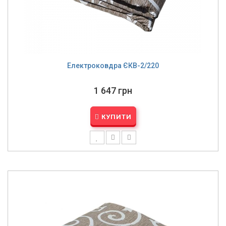
Електроковдра ЄКВ-2/220
1 647 грн
КУПИТИ