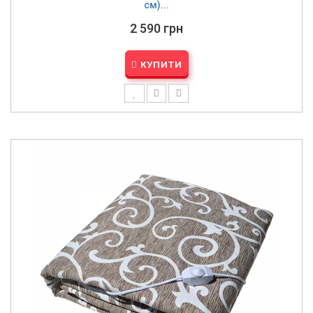
см)...
2 590 грн
КУПИТИ