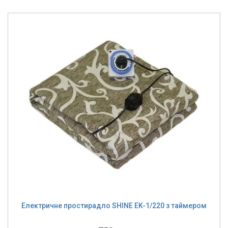
Електричне простирадло SHINE EK-1/220 з таймером