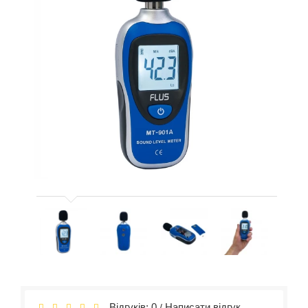
Відгуків: 0
Написати відгук
/