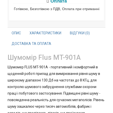
Оплата
Готівкою, Безготівкою з ПДВ, Оплата при отриманні
ОПИС
ХАРАКТЕРИСТИКИ
ВІДГУКИ (0)
ДОСТАВКА ТА ОПЛАТА
Шумомір Flus MT-901A
Шумомер FLUS MT-901A - портативний і комфортний в
щоденній роботі прилад для вимірювання рівня шуму в
широкому діапазоні 130 Дб на частотах до 8 КГц, для
контролю шумового забруднення службами охорони
праці і побутового застосування. Підвищені рівні шуму -
повсякденна реальність для сучасних мегаполісів. Рівень
шуму зашкалює через тисяч автомобілів, фабрик і