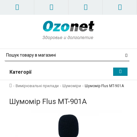
Категорії
Вимірювальні прилади
Шумоміри
Шумомір Flus MT-901A
Шумомір Flus MT-901A