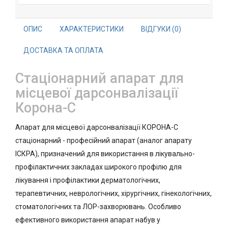
ОПИС
ХАРАКТЕРИСТИКИ
ВІДГУКИ (0)
ДОСТАВКА ТА ОПЛАТА
Стаціонарний апарат для
місцевої дарсонвалізації
Корона-С
Апарат для місцевої дарсонвалізації КОРОНА-С
стаціонарний - професійний апарат (аналог апарату
ІСКРА), призначений для використання в лікувально-
профілактичних закладах широкого профілю для
лікування і профілактики дерматологічних,
терапевтичних, неврологічних, хірургічних, гінекологічних,
стоматологічних та ЛОР-захворювань. Особливо
ефективного використання апарат набув у