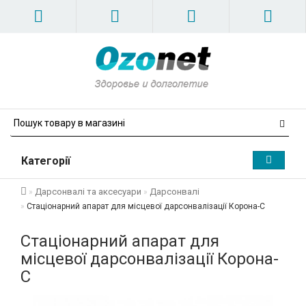
Категорії
Дарсонвалі та аксесуари
Дарсонвалі
Стаціонарний апарат для місцевої дарсонвалізації Корона-С
Стаціонарний апарат для
місцевої дарсонвалізації Корона-
С