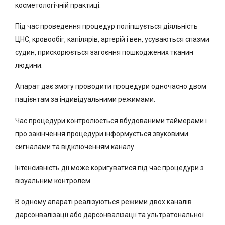
косметологічній практиці.
Під час проведення процедур поліпшується діяльність
ЦНС, кровообіг, капілярів, артерій і вен, усуваються спазми
судин, прискорюється загоєння пошкоджених тканин
людини.
Апарат дає змогу проводити процедури одночасно двом
пацієнтам за індивідуальними режимами.
Час процедури контролюється вбудованими таймерами і
про закінчення процедури інформується звуковими
сигналами та відключенням каналу.
Інтенсивність дії може коригуватися під час процедури з
візуальним контролем.
В одному апараті реалізуються режими двох каналів
дарсонвалізації або дарсонвалізації та ультратональної