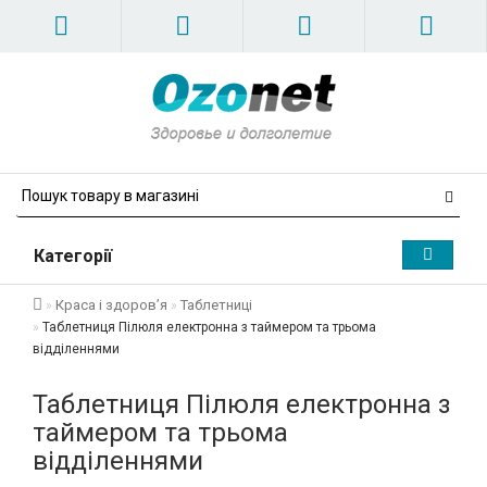
Категорії
Краса і здоров’я
Таблетниці
Таблетниця Пілюля електронна з таймером та трьома
відділеннями
Таблетниця Пілюля електронна з
таймером та трьома
відділеннями