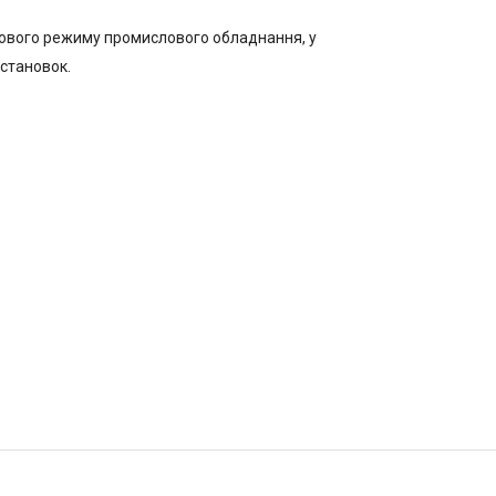
плового режиму промислового обладнання, у
установок.