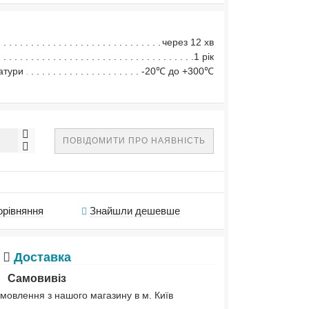
через 12 хв
1 рік
атури
-20℃ до +300℃
ПОВІДОМИТИ ПРО НАЯВНІСТЬ
орівняння
Знайшли дешевше
Доставка
Самовивіз
мовлення з нашого магазину в м. Київ