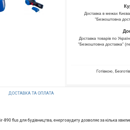
Ку
Доставка в межах Києва
"Безкоштовна доста
Дос
Доставка товарів по Україн
"Безкоштовна доставка" (п
Готівкою, Безгот
ДОСТАВКА ТА ОПЛАТА
r-890 flus для будівництва, енергоаудиту дозволяє за кілька хвили