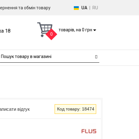
ернення та обмін товару
UA
|
RU
товарів, на 0 грн
ка 18
0
аписати відгук
Код товару: 18474