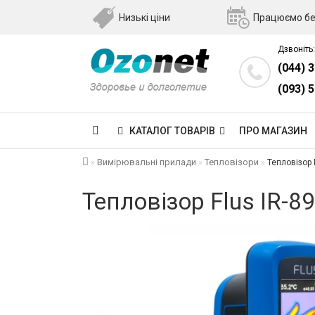
Низькі ціни
Працюємо бе
Дзвоніть:
(044) 
(093) 
КАТАЛОГ ТОВАРІВ
ПРО МАГАЗИН
Вимірювальні прилади
Тепловізори
Тепловізор 
Тепловізор Flus IR-8