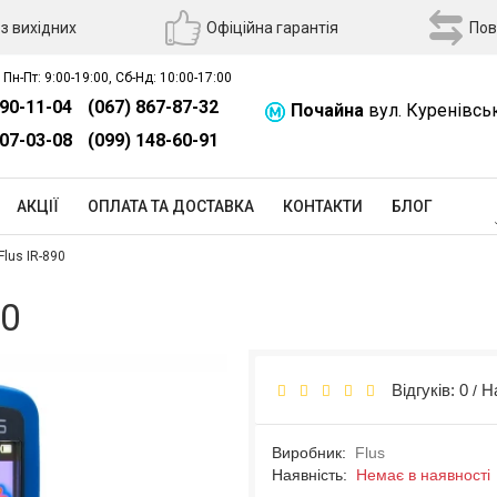
з вихідних
Офіційна гарантія
Пов
 Пн-Пт: 9:00-19:00, Сб-Нд: 10:00-17:00
390-11-04
(067) 867-87-32
Почайна
вул. Куренівсь
507-03-08
(099) 148-60-91
АКЦІЇ
ОПЛАТА ТА ДОСТАВКА
КОНТАКТИ
БЛОГ
Flus IR-890
90
Відгуків: 0
Н
/
Виробник:
Flus
Наявність:
Немає в наявності