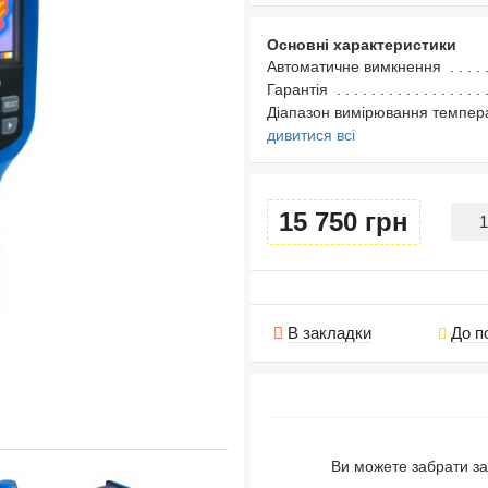
Основні характеристики
Автоматичне вимкнення
Гарантія
Діапазон вимірювання темпер
дивитися всі
15 750 грн
В закладки
До п
Ви можете забрати за