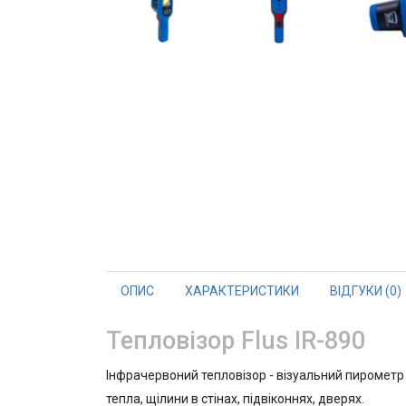
ОПИС
ХАРАКТЕРИСТИКИ
ВІДГУКИ (0)
Тепловізор Flus IR-890
Інфрачервоний тепловізор - візуальний пирометр i
тепла, щілини в стінах, підвіконнях, дверях.