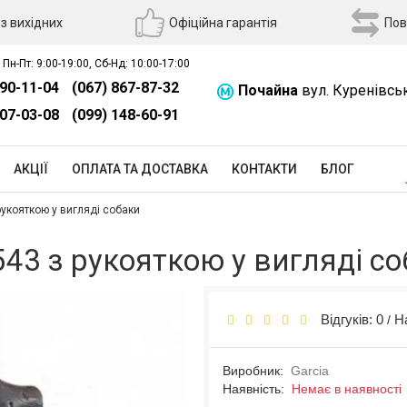
з вихідних
Офіційна гарантія
Пов
 Пн-Пт: 9:00-19:00, Сб-Нд: 10:00-17:00
390-11-04
(067) 867-87-32
Почайна
вул. Куренівсь
507-03-08
(099) 148-60-91
АКЦІЇ
ОПЛАТА ТА ДОСТАВКА
КОНТАКТИ
БЛОГ
рукояткою у вигляді собаки
543 з рукояткою у вигляді с
Відгуків: 0
Н
/
Виробник:
Garcia
Наявність:
Немає в наявності