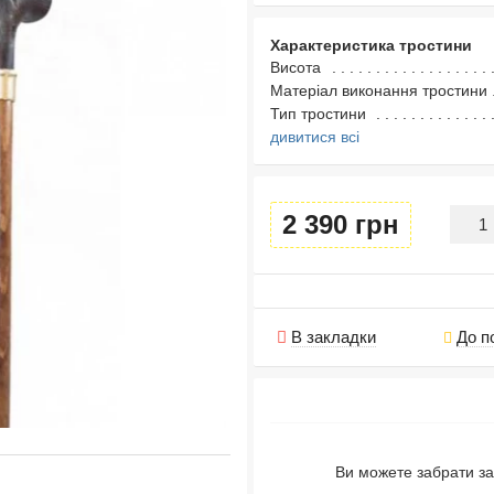
Характеристика тростини
Висота
Матеріал виконання тростини
Тип тростини
дивитися всі
2 390 грн
В закладки
До п
Ви можете забрати за