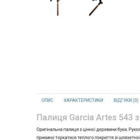
ОПИС
ХАРАКТЕРИСТИКИ
ВІДГУКИ (0)
Палиця Garcia Artes 543 
Оригінальна палиця з цінної деревини бука. Рукоя
приємно торкатися теплого покриття зі шляхетно