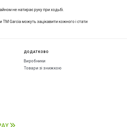
айном не натирає руку при ходьбі.
и ТМ Garcia можуть зацікавити кожного і стати
ДОДАТКОВО
Виробники
Товари зі знижкою