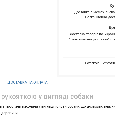
Ку
Доставка в межах Києва
"Безкоштовна доста
Дос
Доставка товарів по Україн
"Безкоштовна доставка" (п
Готівкою, Безгот
ДОСТАВКА ТА ОПЛАТА
з рукояткою у вигляді собаки
ть тростини виконана у вигляді голови собаки, що дозволяє власник
ї деревини.