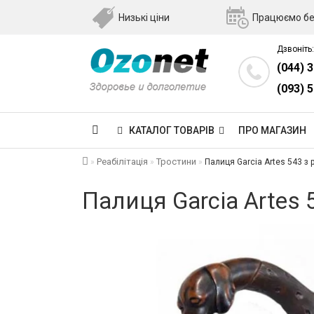
Низькі ціни
Працюємо бе
Дзвоніть:
(044) 
(093) 
КАТАЛОГ ТОВАРІВ
ПРО МАГАЗИН
Реабілітація
Тростини
Палиця Garcia Artes 543 з 
Палиця Garcia Artes 