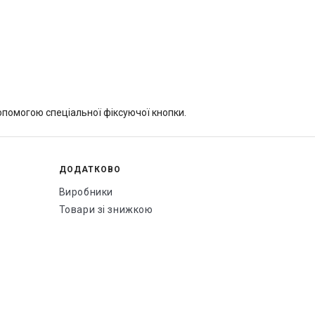
опомогою спеціальної фіксуючої кнопки.
ДОДАТКОВО
Виробники
Товари зі знижкою