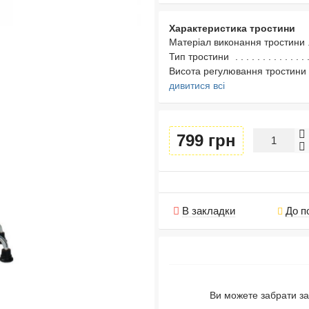
Характеристика тростини
Матеріал виконання тростини
Тип тростини
Висота регулювання тростини
дивитися всі
799 грн
В закладки
До п
Ви можете забрати за