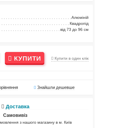
Алюміній
Квадропід
від 73 до 96 см
КУПИТИ
Купити в один клік
орівняння
Знайшли дешевше
Доставка
Самовивіз
мовлення з нашого магазину в м. Київ