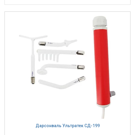
Дарсонваль Ультратек СД-199