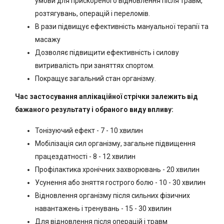
умови для прискореного відновлення після травм,
розтягувань, операцій і переломів.
В рази підвищує ефективність мануальної терапії та
масажу
Дозволяє підвищити ефективність і силову
витривалість при заняттях спортом.
Покращує загальний стан організму.
Час застосування аплікаційної стрічки залежить від
бажаного результату і обраного виду впливу:
Тонізуючий ефект - 7 - 10 хвилин
Мобілізація сил організму, загальне підвищення
працездатності - 8 - 12 хвилин
Профілактика хронічних захворювань - 20 хвилин
Усунення або зняття гострого болю - 10 - 30 хвилин
Відновлення організму після сильних фізичних
навантажень і тренувань - 15 - 30 хвилин
Для відновлення після операцій і травм