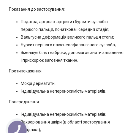
Показання до застосування:
Подагра, артрозо-артрити і бурсити суглобів
першого пальця, початкова і середня стадія;
Вальгусна деформація великого пальця стопи;
Бурсит першого плюсневофалангового суглоба;
Зменшує біль і набряки, допомагає зняти запалення
і прискорює загоєння тканин.
Протипоказання:
Мокрі дерматити;
Індивідуальна непереносимість матеріалів.
Попередження:
Індивідуальна непереносимість матеріалів;
Захворювання шкіри (в області застосування
бандажа);