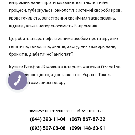
випромінювання протипоказане: вагітність, гнійні
процеси, туберкульоз, онкологія, системні хвороби крові,
кровоточивість, загострення хронічних захворювань,
індивідуальна непереносимість ІЧ-променів.
Це робить апарат ефективним засобом проти вірусних
гепатитів, тонзилітів, ринітів, застудних захворювань,
бронхітів, діабетичної ангіопатії.
Купити Вітафон-ІК можна в інтернет-магазині Ozonet за
привабливою ціною, з доставкою по Україні. Також
можливий самовивіз товару
Звоните: Пн-Пт: 9:00-19:00, Сб-Вс: 10:00-17:00
(044) 390-11-04
(067) 867-87-32
(093) 507-03-08
(099) 148-60-91