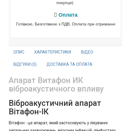
покупця).
Оплата
Готівкою, Безготівкою з ПДВ, Оплата при отриманні
ОПИС
ХАРАКТЕРИСТИКИ
ВІДЕО
ВІДГУКИ (0)
ДОСТАВКА ТА ОПЛАТА
Апарат Витафон ИК
віброакустичного впливу
Віброакустичний апарат
Вітафон-ІК
Вітафон - це апарат, який застосовують у лікуванні
запальних захворювань, вірусних інфекцій, лімфостазу