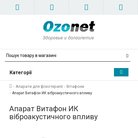
Категорії
Апарати для фізіотерапії
Вітафони
Апарат Витафон ИК віброакустичного впливу
Апарат Витафон ИК
віброакустичного впливу