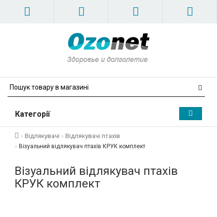
Категорії
Відлякувачі
Відлякувачі птахів
Візуальний відлякувач птахів КРУК комплект
Візуальний відлякувач птахів
КРУК комплект