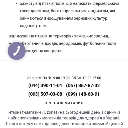
захисту від птахів полів, що належать фермерським
господарствам, багатопрофільним холдингам, які
займаються вирощуванням зернових культур,
садівництвом;
відлякування птахів на територіях заміських звалищ,
місць зберігання відходів, аеродромів, футбольних полів,
місць проведення концертів.
Звоните: Пн-Пт: 9:00-19:00, Сб-Вс: 10:00-17:00
(044) 390-11-04
(067) 867-87-32
(093) 507-03-08
(099) 148-60-91
ПРО НАШ МАГАЗИН
Інтернет-магазин «Ozonet» на сьогоднішній день є одним із
найпопулярніших магазинів товарів для здоров'я в Україні.
Такого статусу нам вдалося досягти завдяки розумній ціновій