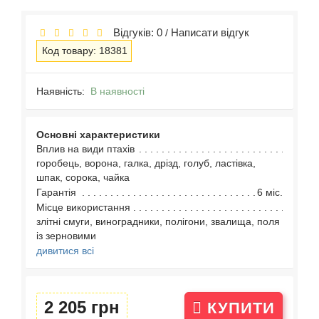
Відгуків: 0
Написати відгук
/
Код товару: 18381
Наявність:
В наявності
Основні характеристики
Вплив на види птахів
горобець, ворона, галка, дрізд, голуб, ластівка,
шпак, сорока, чайка
Гарантія
6 міс.
Місце використання
злітні смуги, виноградники, полігони, звалища, поля
із зерновими
дивитися всі
2 205 грн
КУПИТИ