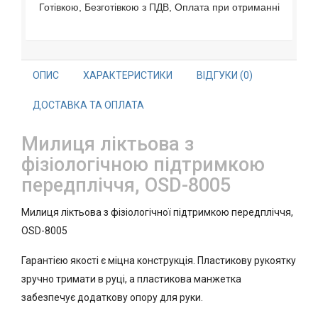
Готівкою, Безготівкою з ПДВ, Оплата при отриманні
ОПИС
ХАРАКТЕРИСТИКИ
ВІДГУКИ (0)
ДОСТАВКА ТА ОПЛАТА
Милиця ліктьова з
фізіологічною підтримкою
передпліччя, OSD-8005
Милиця ліктьова з фізіологічної підтримкою передпліччя,
OSD-8005
Гарантією якості є міцна конструкція. Пластикову рукоятку
зручно тримати в руці, а пластикова манжетка
забезпечує додаткову опору для руки.