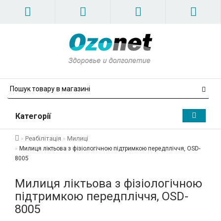
Категорії
Реабілітація
Милиці
Милиця ліктьова з фізіологічною підтримкою передпліччя, OSD-
8005
Милиця ліктьова з фізіологічною
підтримкою передпліччя, OSD-
8005