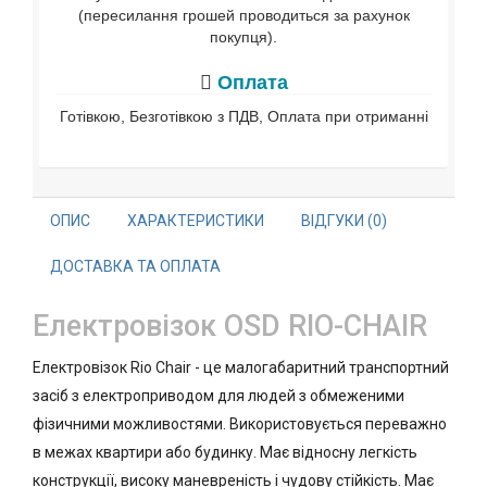
(пересилання грошей проводиться за рахунок
покупця).
Оплата
Готівкою, Безготівкою з ПДВ, Оплата при отриманні
ОПИС
ХАРАКТЕРИСТИКИ
ВІДГУКИ (0)
ДОСТАВКА ТА ОПЛАТА
Електровізок OSD RIO-CHAIR
Електровізок Rio Chair - це малогабаритний транспортний
засіб з електроприводом для людей з обмеженими
фізичними можливостями. Використовується переважно
в межах квартири або будинку. Має відносну легкість
конструкції, високу маневреність і чудову стійкість. Має