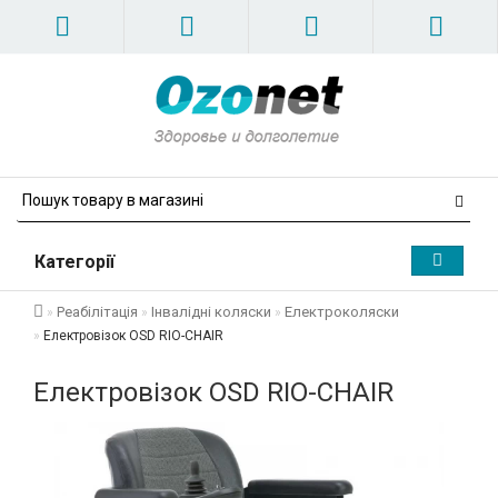
Категорії
Реабілітація
Інвалідні коляски
Електроколяски
Електровізок OSD RIO-CHAIR
Електровізок OSD RIO-CHAIR