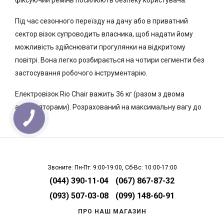
фіксуючий ремінь посилюють безпеку користувача.
Під час сезонного переїзду на дачу або в приватний
сектор візок супроводить власника, щоб надати йому
можливість здійснювати прогулянки на відкритому
повітрі. Вона легко розбирається на чотири сегменти без
застосування робочого інструментарію.
Електровізок Rio Chair важить 36 кг (разом з двома
акумуляторами). Розрахований на максимальну вагу до
113 кг.
Звоните: Пн-Пт: 9:00-19:00, Сб-Вс: 10:00-17:00
(044) 390-11-04
(067) 867-87-32
(093) 507-03-08
(099) 148-60-91
ПРО НАШ МАГАЗИН