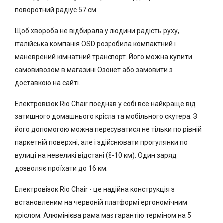
поворотний радіус 57 см.
Щоб хвороба не відбирала у людини радість руху,
італійська компанія OSD розробила компактний і
маневрений кімнатний транспорт. Його можна купити
самовивозом в магазині Озонет або замовити з
доставкою на сайті.
Електровізок Rio Chair поєднав у собі все найкраще від
затишного домашнього крісла та мобільного скутера. З
його допомогою можна пересуватися не тільки по рівній
паркетній поверхні, але і здійснювати прогулянки по
вулиці на невеликі відстані (8-10 км). Один заряд
дозволяє проїхати до 16 км.
Електровізок Rio Chair - це надійна конструкція з
встановленим на червоній платформі ергономічним
кріслом. Алюмінієва рама має гарантію терміном на 5