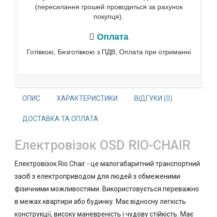
(пересилання грошей проводиться за рахунок
покупця).
Оплата
Готівкою, Безготівкою з ПДВ, Оплата при отриманні
ОПИС
ХАРАКТЕРИСТИКИ
ВІДГУКИ (0)
ДОСТАВКА ТА ОПЛАТА
Електровізок OSD RIO-CHAIR
Електровізок Rio Chair - це малогабаритний транспортний
засіб з електроприводом для людей з обмеженими
фізичними можливостями. Використовується переважно
в межах квартири або будинку. Має відносну легкість
конструкції, високу маневреність і чудову стійкість. Має